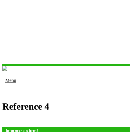
Menu
Reference 4
Informace o firmě